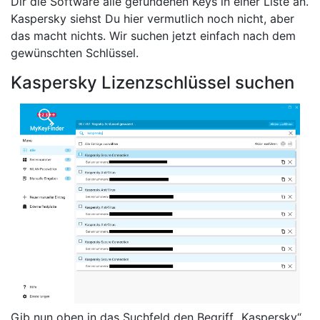
Dir die Software alle gefundenen Keys in einer Liste an.
Kaspersky siehst Du hier vermutlich noch nicht, aber
das macht nichts. Wir suchen jetzt einfach nach dem
gewünschten Schlüssel.
Kaspersky Lizenzschlüssel suchen
Gib nun oben in das Suchfeld den Begriff „Kaspersky“