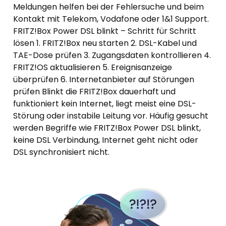
Meldungen helfen bei der Fehlersuche und beim
Kontakt mit Telekom, Vodafone oder 1&1 Support.
FRITZ!Box Power DSL blinkt – Schritt für Schritt
lösen 1. FRITZ!Box neu starten 2. DSL-Kabel und
TAE-Dose prüfen 3. Zugangsdaten kontrollieren 4.
FRITZ!OS aktualisieren 5. Ereignisanzeige
überprüfen 6. Internetanbieter auf Störungen
prüfen Blinkt die FRITZ!Box dauerhaft und
funktioniert kein Internet, liegt meist eine DSL-
Störung oder instabile Leitung vor. Häufig gesucht
werden Begriffe wie FRITZ!Box Power DSL blinkt,
keine DSL Verbindung, Internet geht nicht oder
DSL synchronisiert nicht.