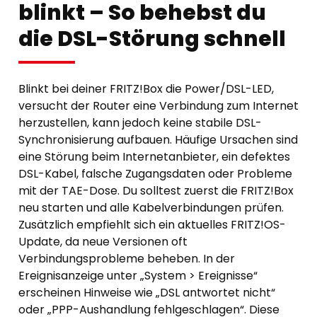
blinkt – So behebst du
die DSL-Störung schnell
Blinkt bei deiner FRITZ!Box die Power/DSL-LED,
versucht der Router eine Verbindung zum Internet
herzustellen, kann jedoch keine stabile DSL-
Synchronisierung aufbauen. Häufige Ursachen sind
eine Störung beim Internetanbieter, ein defektes
DSL-Kabel, falsche Zugangsdaten oder Probleme
mit der TAE-Dose. Du solltest zuerst die FRITZ!Box
neu starten und alle Kabelverbindungen prüfen.
Zusätzlich empfiehlt sich ein aktuelles FRITZ!OS-
Update, da neue Versionen oft
Verbindungsprobleme beheben. In der
Ereignisanzeige unter „System > Ereignisse“
erscheinen Hinweise wie „DSL antwortet nicht“
oder „PPP-Aushandlung fehlgeschlagen“. Diese