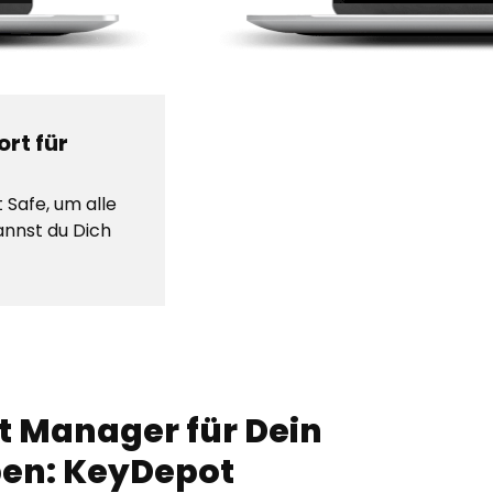
rt für
 Safe, um alle
annst du Dich
t Manager für Dein
ben: KeyDepot