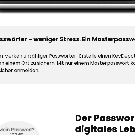
swörter – weniger Stress. Ein Masterpasswo
m Merken unzähliger Passwörter! Erstelle einen KeyDepot
n einem Ort zu sichern. Mit nur einem Masterpasswort k
 sicher anmelden.
Der Passwor
digitales Le