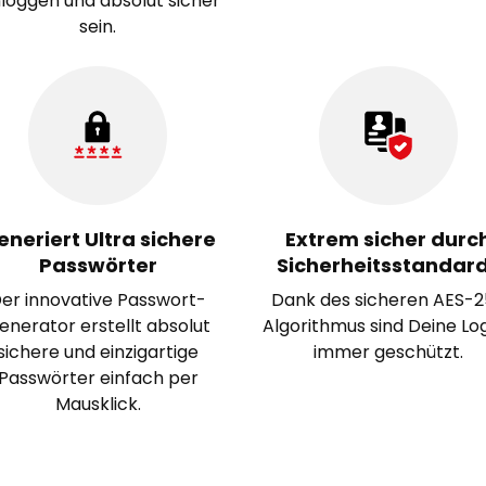
nloggen und absolut sicher
sein.
eneriert Ultra sichere
Extrem sicher durc
Passwörter
Sicherheitsstandar
er innovative Passwort-
Dank des sicheren AES-
enerator erstellt absolut
Algorithmus sind Deine Lo
sichere und einzigartige
immer geschützt.
Passwörter einfach per
Mausklick.