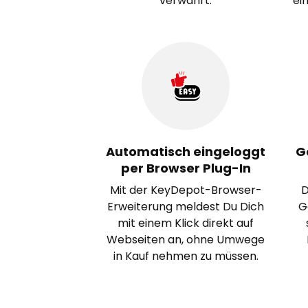
verwahrt.
ei
Automatisch eingeloggt
G
per Browser Plug-In
Mit der KeyDepot-Browser-
D
Erweiterung meldest Du Dich
G
mit einem Klick direkt auf
Webseiten an, ohne Umwege
in Kauf nehmen zu müssen.