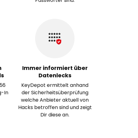
Passwörter sind.
h
Immer informiert über
ds
Datenlecks
256
KeyDepot ermittelt anhand
g-In
der Sicherheitsüberprüfung
welche Anbieter aktuell von
Hacks betroffen sind und zeigt
Dir diese an.