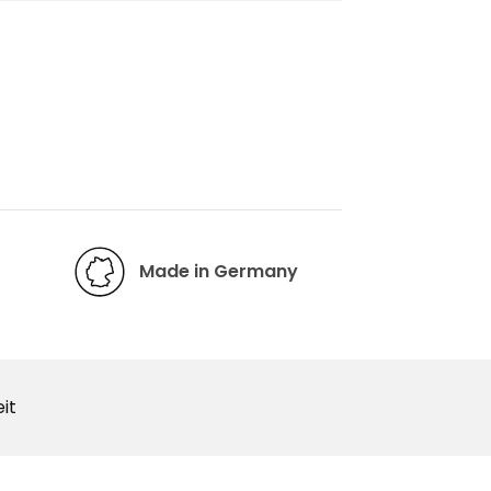
Made in Germany
it