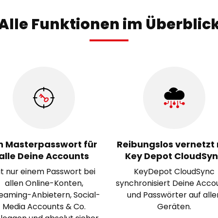
Alle Funktionen im Überblic
n Masterpasswort für
Reibungslos vernetzt 
alle Deine Accounts
Key Depot CloudSy
it nur einem Passwort bei
KeyDepot CloudSync
allen Online-Konten,
synchronisiert Deine Acco
eaming-Anbietern, Social-
und Passwörter auf alle
Media Accounts & Co.
Geräten.