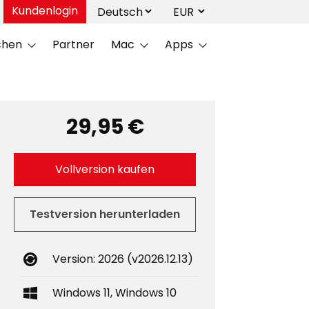
Kundenlogin
chen
Partner
Mac
Apps
29,95 €
Vollversion kaufen
Testversion herunterladen
Version: 2026 (v2026.12.13)
Windows 11, Windows 10