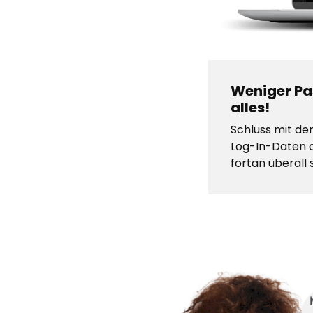
Weniger Pas
alles!
Schluss mit de
Log-In-Daten a
fortan überall