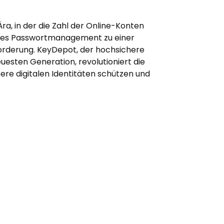
Ära, in der die Zahl der Online-Konten
heres Passwortmanagement zu einer
rderung. KeyDepot, der hochsichere
esten Generation, revolutioniert die
sere digitalen Identitäten schützen und