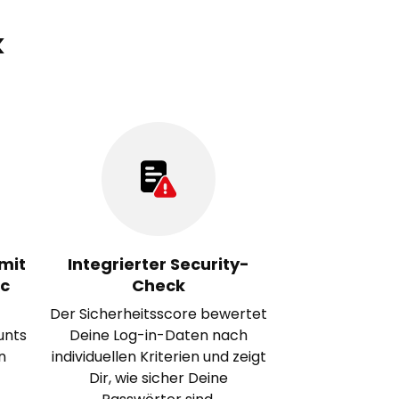
k
mit
Integrierter Security-
nc
Check
Der Sicherheitsscore bewertet
unts
Deine Log-in-Daten nach
n
individuellen Kriterien und zeigt
Dir, wie sicher Deine