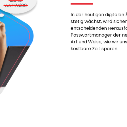
In der heutigen digitalen 
stetig wächst, wird sic
entscheidenden Herausfo
Passwortmanager der neu
Art und Weise, wie wir un
kostbare Zeit sparen.