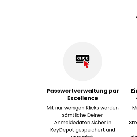
Passwortverwaltung par
Ei
Excellence
Mit nur wenigen Klicks werden
M
sämtliche Deiner
Anmeldedaten sicher in
Str
KeyDepot gespeichert und