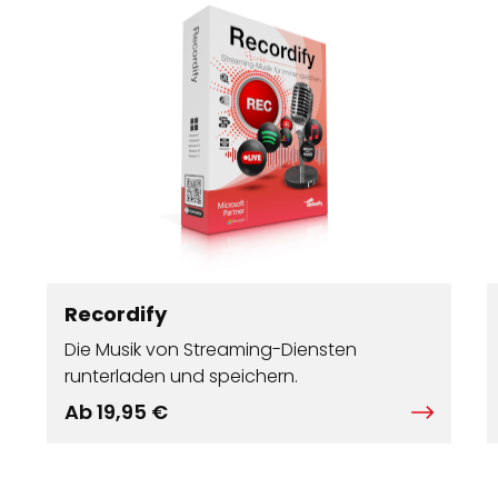
Recordify
Die Musik von Streaming-Diensten
runterladen und speichern.
Ab 19,95 €