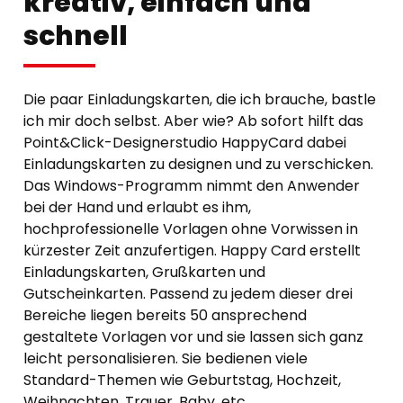
kreativ, einfach und
schnell
Die paar Einladungskarten, die ich brauche, bastle
ich mir doch selbst. Aber wie? Ab sofort hilft das
Point&Click-Designerstudio HappyCard dabei
Einladungskarten zu designen und zu verschicken.
Das Windows-Programm nimmt den Anwender
bei der Hand und erlaubt es ihm,
hochprofessionelle Vorlagen ohne Vorwissen in
kürzester Zeit anzufertigen. Happy Card erstellt
Einladungskarten, Grußkarten und
Gutscheinkarten. Passend zu jedem dieser drei
Bereiche liegen bereits 50 ansprechend
gestaltete Vorlagen vor und sie lassen sich ganz
leicht personalisieren. Sie bedienen viele
Standard-Themen wie Geburtstag, Hochzeit,
Weihnachten, Trauer, Baby, etc.