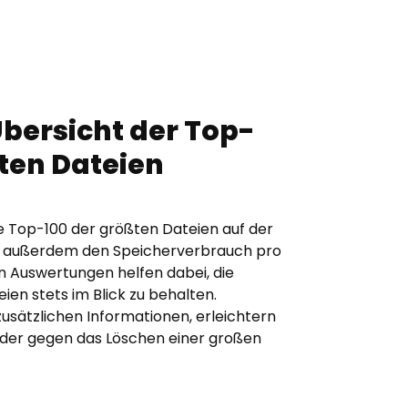
 Übersicht der Top-
ten Dateien
ne Top-100 der größten Dateien auf der
rt außerdem den Speicherverbrauch pro
en Auswertungen helfen dabei, die
ien stets im Blick zu behalten.
sätzlichen Informationen, erleichtern
 oder gegen das Löschen einer großen