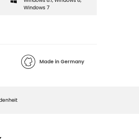
Windows 8.1, Windows 8,
Windows 7
Made in Germany
edenheit