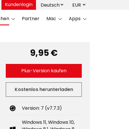
Kundenlogin
chen
Partner
Mac
Apps
9,95 €
Plus-Version kaufen
Kostenlos herunterladen
Version: 7 (v7.7.3)
Windows 11, Windows 10,