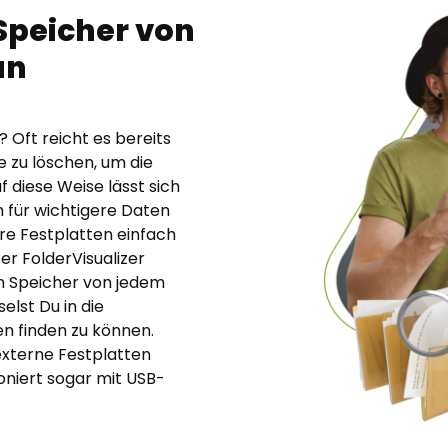
Speicher von
an
 Oft reicht es bereits
 zu löschen, um die
f diese Weise lässt sich
ch für wichtigere Daten
re Festplatten einfach
er FolderVisualizer
en Speicher von jedem
elst Du in die
n finden zu können.
 externe Festplatten
oniert sogar mit USB-