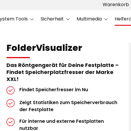
Warenkorb
ystem Tools
Sicherheit
Multimedia
Helfer
FolderVisualizer
Das Röntgengerät für Deine Festplatte –
Findet Speicherplatzfresser der Marke
XXL!
Findet Speicherfresser im Nu
Zeigt Statistiken zum Speicherverbrauch
der Festplatte
Für interne und externe Festplatten
nutzbar