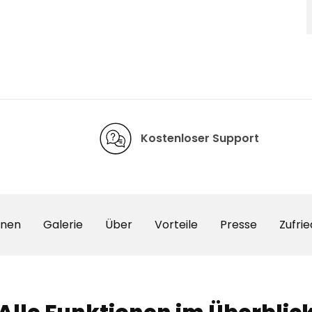
Kostenloser Support
onen
Galerie
Über
Vorteile
Presse
Zufri