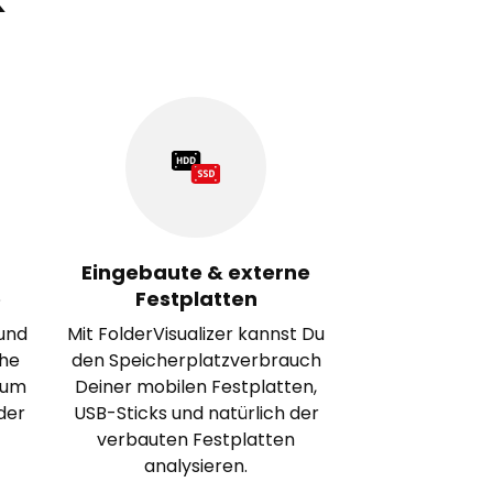
k
Eingebaute & externe
e
Festplatten
und
Mit FolderVisualizer kannst Du
che
den Speicherplatzverbrauch
 um
Deiner mobilen Festplatten,
der
USB-Sticks und natürlich der
verbauten Festplatten
analysieren.