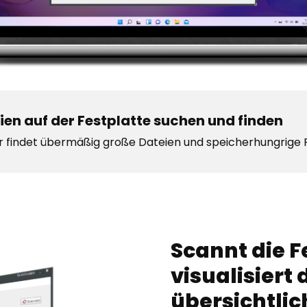
en auf der Festplatte suchen und finden
er findet übermäßig große Dateien und speicherhungrig
Scannt die F
visualisiert 
übersichtlic