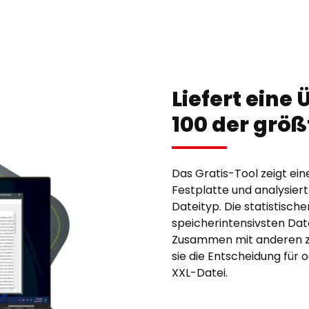
Liefert eine
100 der größ
Das Gratis-Tool zeigt ei
Festplatte und analysie
Dateityp. Die statistisch
speicherintensivsten Date
Zusammen mit anderen zu
sie die Entscheidung für
XXL-Datei.