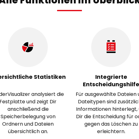
Alle Funktionen im Überblic
rsichtliche Statistiken
Integrierte
Entscheidungshilf
derVisualizer analysiert die
Für ausgewählte Dateien 
Festplatte und zeigt Dir
Dateitypen sind zusätzli
anschließend die
Informationen hinterlegt,
Speicherbelegung von
Dir die Entscheidung für o
Ordnern und Dateien
gegen das Löschen zu
übersichtlich an.
erleichtern.