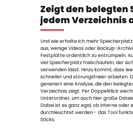
Zeigt den belegten 
jedem Verzeichnis 
Und wie erhalte ich mehr Speicherplatz?
aus, wenige Videos oder Backup-Archive
Festplatte ordentlich zu entrümpeln. Au
viel Speicherplatz freischaufeln, der si
verwenden lässt. Hinzu kommt, dass lee
schneller und störungsfreier arbeiten. D
generiert eine Analyse, die den belegt
Verzeichnis zeigt. Per Doppelklick wechs
Unterordner, um auch hier große Dateie
Dabei ist es ganz egal, ob interne oder
durchleuchtet werden - das Tool funkti
Sticks.