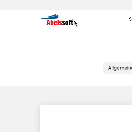
S
Allgemein