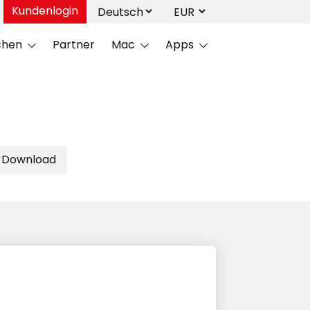
Kundenlogin
chen
Partner
Mac
Apps
l Download