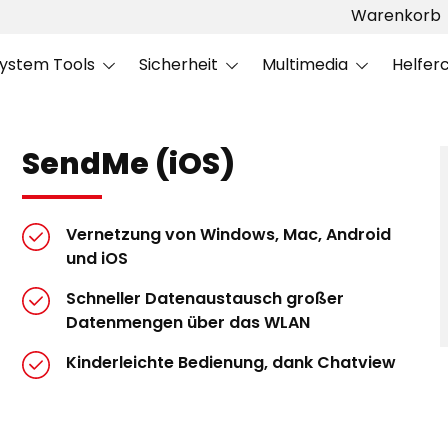
Warenkorb
ystem Tools
Sicherheit
Multimedia
Helfer
SendMe (iOS)
Vernetzung von Windows, Mac, Android
und iOS
Schneller Datenaustausch großer
Datenmengen über das WLAN
Kinderleichte Bedienung, dank Chatview