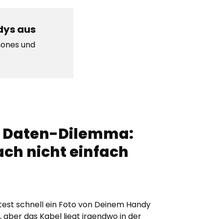
dys aus
hones und
e Daten-Dilemma:
ch nicht einfach
est schnell ein Foto von Deinem Handy
 aber das Kabel liegt irgendwo in der