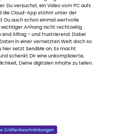
er Du versuchst, ein Video vom PC aufs
d die Cloud-App stöhnt unter der
ast Du auch schon einmal wertvolle
n wichtiger Anhang nicht rechtzeitig
ind Alltag – und frustrierend. Dabei
 Daten in einer vernetzten Welt doch so
u hier setzt SendMe an: Es macht
und schenkt Dir eine unkomplizierte,
chkeit, Deine digitalen Inhalte zu teilen.