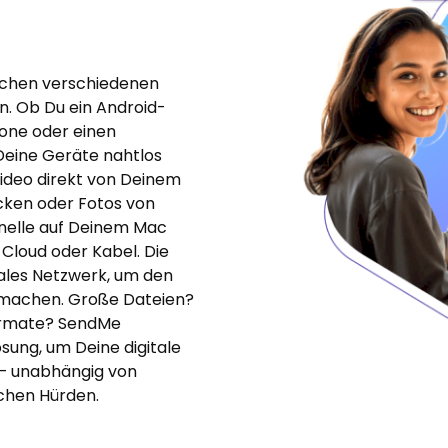
schen verschiedenen
. Ob Du ein Android-
one oder einen
Deine Geräte nahtlos
Video direkt von Deinem
cken oder Fotos von
nelle auf Deinem Mac
Cloud oder Kabel. Die
ales Netzwerk, um den
u machen. Große Dateien?
formate? SendMe
Lösung, um Deine digitale
 – unabhängig von
chen Hürden.