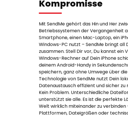
Kompromisse
Mit SendMe gehört das Hin und Her zwi
Betriebssystemen der Vergangenheit an
Smartphone, einen Mac-Laptop, ein iPh
Windows-PC nutzt – SendMe bringt all 
zusammen. Stell Dir vor, Du kannst ein 
Windows-Rechner auf Dein iPhone schi
deinem Android-Handy in Sekundensch
speichern, ganz ohne Umwege über die 
Technologie von SendMe nutzt Dein lok
Datenaustausch effizient und sicher z
Kein Problem. Unterschiedliche Datei
unterstützt sie alle. Es ist die perfekte 
Welt wirklich miteinander zu verbinden
Plattformen, Dateigrößen oder technis