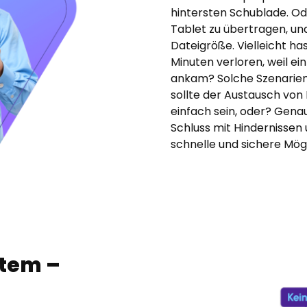
hintersten Schublade. Od
Tablet zu übertragen, un
Dateigröße. Vielleicht h
Minuten verloren, weil ei
ankam? Solche Szenarien s
sollte der Austausch von
einfach sein, oder? Gena
Schluss mit Hindernissen 
schnelle und sichere Mögli
stem –