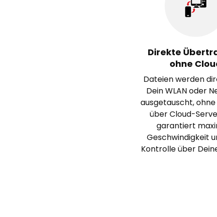
Direkte Übert
ohne Clou
Dateien werden dir
Dein WLAN oder N
ausgetauscht, ohn
über Cloud-Serve
garantiert max
Geschwindigkeit u
Kontrolle über Dein