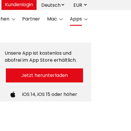
Kundenlogin
chen
Partner
Mac
Apps
Unsere App ist kostenlos und
abofrei im App Store erhältlich.
Jetzt herunterladen
iOS 14, iOS 15
oder höher