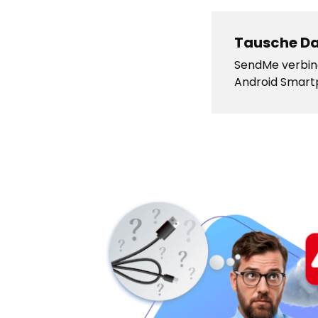
Tausche Da
SendMe verbin
Android Smar