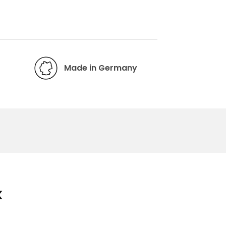
Made in Germany
k