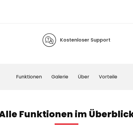
Kostenloser Support
Funktionen
Galerie
Über
Vorteile
Alle Funktionen im Überblic