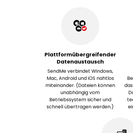
Plattformübergreifender
Datenaustausch
SendMe verbindet Windows,
Mac, Android und iOS nahtlos
Be
miteinander. (Dateien können
das
unabhängig vom
D
Betriebssystem sicher und
te
schnell übertragen werden.)
ei