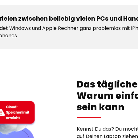
teien zwischen beliebig vielen PCs und Han
det Windows und Apple Rechner ganz problemlos mit iP
tphones
Das täglich
Warum einfa
sein kann
Kennst Du das? Du möcht
auf Deinen Laptop ziehen,