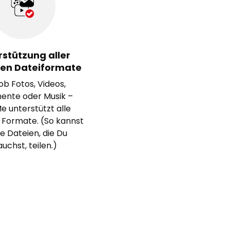
rstützung aller
gen Dateiformate
ob Fotos, Videos,
nte oder Musik –
 unterstützt alle
 Formate. (So kannst
le Dateien, die Du
uchst, teilen.)