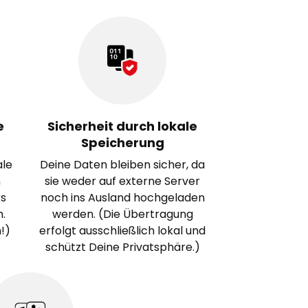
e
Sicherheit durch lokale
Speicherung
ale
Deine Daten bleiben sicher, da
n
sie weder auf externe Server
s
noch ins Ausland hochgeladen
.
werden. (Die Übertragung
!)
erfolgt ausschließlich lokal und
schützt Deine Privatsphäre.)